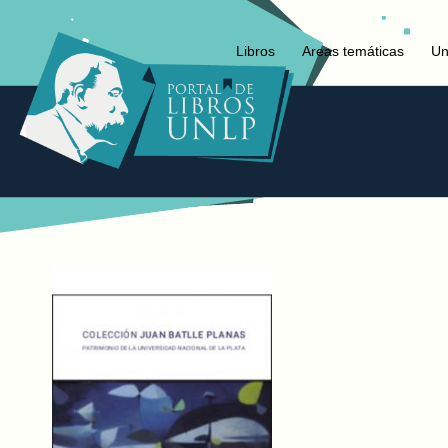
Libros
Areas temáticas
Un