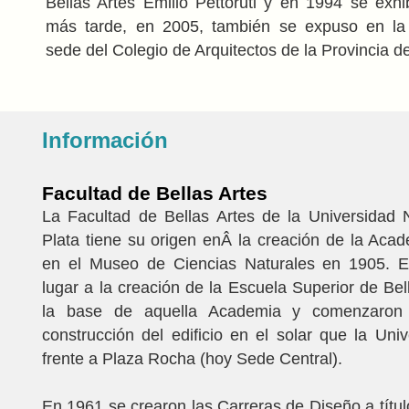
Bellas Artes Emilio Pettoruti y en 1994 se exhi
más tarde, en 2005, también se expuso en la
sede del Colegio de Arquitectos de la Provincia d
Información
Facultad de Bellas Artes
La Facultad de Bellas Artes de la Universidad 
Plata tiene su origen enÂ la creación de la Aca
en el Museo de Ciencias Naturales en 1905. 
lugar a la creación de la Escuela Superior de Bel
la base de aquella Academia y comenzaron
construcción del edificio en el solar que la Uni
frente a Plaza Rocha (hoy Sede Central).
En 1961 se crearon las Carreras de Diseño a títul