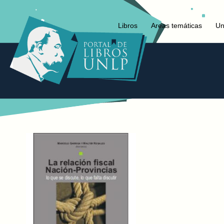
Libros
Areas temáticas
Un