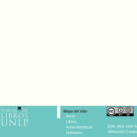
Mapa del sitio
Inicio
Libros
Esta obra está 
Areas temáticas
Atribución-Compar
Unidades