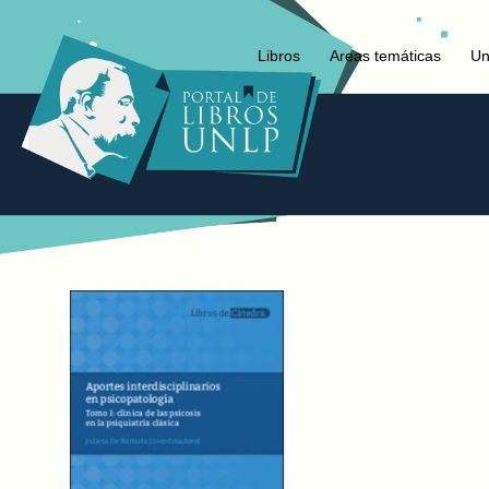
Libros
Areas temáticas
Un