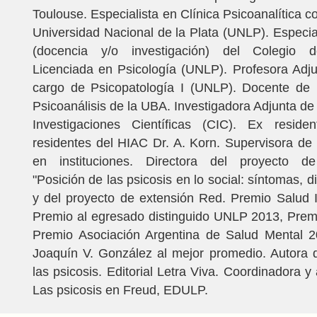
Toulouse. Especialista en Clínica Psicoanalítica c
Universidad Nacional de la Plata (UNLP). Especial
(docencia y/o investigación) del Colegio d
Licenciada en Psicología (UNLP). Profesora Adju
cargo de Psicopatología I (UNLP). Docente de 
Psicoanálisis de la UBA. Investigadora Adjunta de
Investigaciones Científicas (CIC). Ex resid
residentes del HIAC Dr. A. Korn. Supervisora de p
en instituciones. Directora del proyecto de
"Posición de las psicosis en lo social: síntomas, d
y del proyecto de extensión Red. Premio Salud 
Premio al egresado distinguido UNLP 2013, Pre
Premio Asociación Argentina de Salud Mental 20
Joaquín V. González al mejor promedio. Autora 
las psicosis. Editorial Letra Viva. Coordinadora y 
Las psicosis en Freud, EDULP.