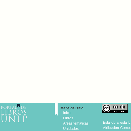
Mapa del sitio
Inicio
Libros
Esta obra está 
Areas temáticas
Atribución-Compar
Unidades