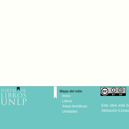
Mapa del sitio
Inicio
Libros
Esta obra está 
Areas temáticas
Atribución-Compar
Unidades