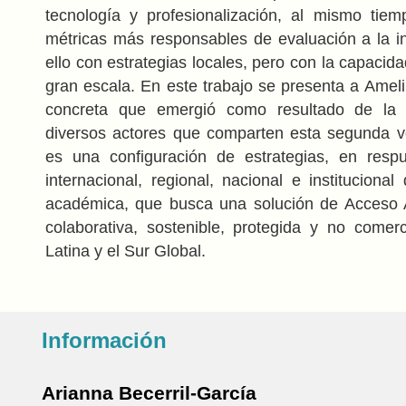
tecnología y profesionalización, al mismo ti
métricas más responsables de evaluación a la in
ello con estrategias locales, pero con la capacida
gran escala. En este trabajo se presenta a Ameli
concreta que emergió como resultado de la 
diversos actores que comparten esta segunda v
es una configuración de estrategias, en respu
internacional, regional, nacional e institucional
académica, que busca una solución de Acceso A
colaborativa, sostenible, protegida y no comer
Latina y el Sur Global.
Información
Arianna Becerril-García