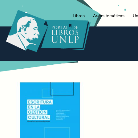
Libros
Areas temáticas
Un