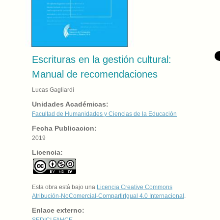
Escrituras en la gestión cultural:
Manual de recomendaciones
Lucas Gagliardi
Unidades Académicas:
Facultad de Humanidades y Ciencias de la Educación
Fecha Publicacion:
2019
Licencia:
Esta obra está bajo una
Licencia Creative Commons
Atribución-NoComercial-CompartirIgual 4.0 Internacional
.
Enlace externo:
SEDICI
FAHCE