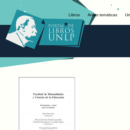
Libros
Areas temáticas
Un