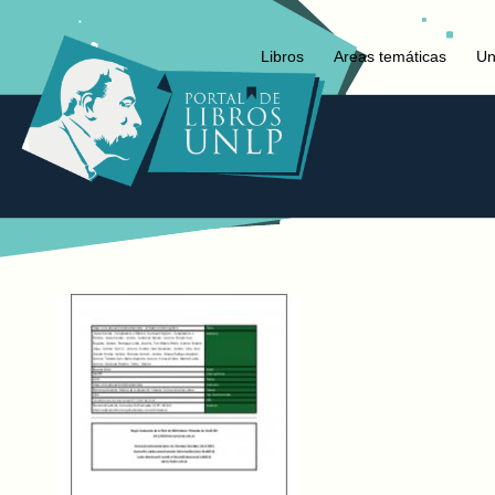
Libros
Areas temáticas
Un