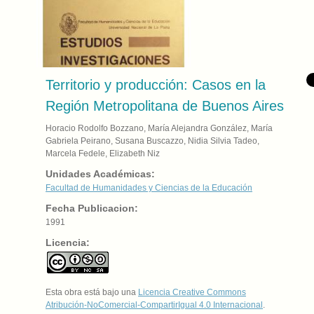
Territorio y producción: Casos en la
Región Metropolitana de Buenos Aires
Horacio Rodolfo Bozzano, María Alejandra González, María
Gabriela Peirano, Susana Buscazzo, Nidia Silvia Tadeo,
Marcela Fedele, Elizabeth Niz
Unidades Académicas:
Facultad de Humanidades y Ciencias de la Educación
Fecha Publicacion:
1991
Licencia:
Esta obra está bajo una
Licencia Creative Commons
Atribución-NoComercial-CompartirIgual 4.0 Internacional
.