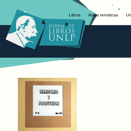
Libros
Areas temáticas
Un