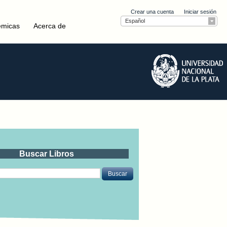
Crear una cuenta
Iniciar sesión
Español
émicas
Acerca de
Buscar Libros
Buscar