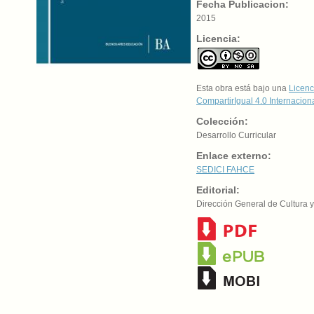
Fecha Publicacion:
2015
Licencia:
Esta obra está bajo una
Licenc
CompartirIgual 4.0 Internacion
Colección:
Desarrollo Curricular
Enlace externo:
SEDICI
FAHCE
Editorial:
Dirección General de Cultura 