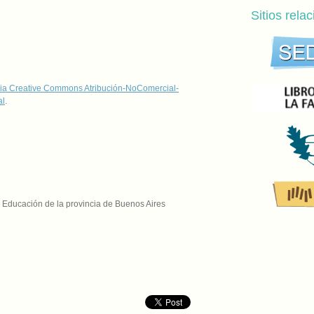
Sitios rela
ia Creative Commons Atribución-NoComercial-
al
.
y Educación de la provincia de Buenos Aires