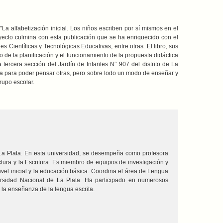
a alfabetización inicial. Los niños escriben por sí mismos en el
oyecto culmina con esta publicación que se ha enriquecido con el
 Científicas y Tecnológicas Educativas, entre otras. El libro, sus
 de la planificación y el funcionamiento de la propuesta didáctica
tercera sección del Jardín de Infantes N° 907 del distrito de La
ta para poder pensar otras, pero sobre todo un modo de enseñar y
rupo escolar.
 La Plata. En esta universidad, se desempeña como profesora
tura y la Escritura. Es miembro de equipos de investigación y
 nivel inicial y la educación básica. Coordina el área de Lengua
versidad Nacional de La Plata. Ha participado en numerosos
 la enseñanza de la lengua escrita.