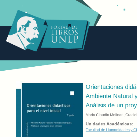
Orientaciones didáct
Ambiente Natural y
Análisis de un pro
María Claudia Molinari, Graci
Unidades Académicas:
Facultad de Humanidades y Ci