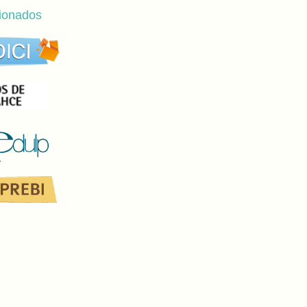
cionados