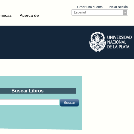
Crear una cuenta
Iniciar sesión
Español
émicas
Acerca de
Buscar Libros
Buscar