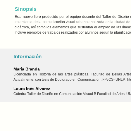
Sinopsis
Este nuevo libro producido por el equipo docente del Taller de Diseño
tratamiento de la comunicación visual urbana analizada en la ciudad de L
didáctica, así como los elementos que sustentan el empleo de las líneas
Incluye ejemplos de trabajos realizados por alumnos según la planificaci
Información
María Branda
Licenciada en Historia de las artes plásticas. Facultad de Bellas Ar
Actualmente, con tesis de Doctorado en Comunicación. FPyCS- UNLP. Titu
Laura Inés Alvarez
Cátedra Taller de Diseño en Comunicación Visual B Facultad de Artes. U