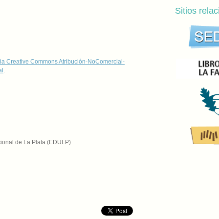
Sitios rela
ia Creative Commons Atribución-NoComercial-
al
.
cional de La Plata (EDULP)