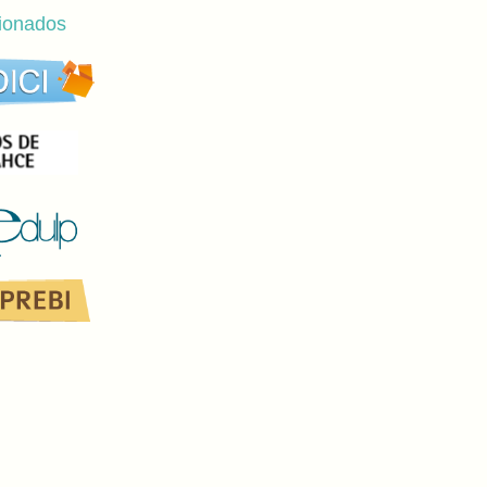
cionados