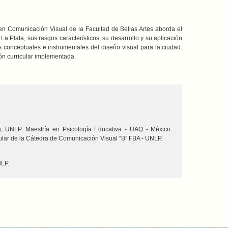
 en Comunicación Visual de la Facultad de Bellas Artes aborda el
a Plata, sus rasgos característicos, su desarrollo y su aplicación
 conceptuales e instrumentales del diseño visual para la ciudad.
ón curricular implementada.
tes, UNLP. Maestría en Psicología Educativa - UAQ - México.
lar de la Cátedra de Comunicación Visual “B” FBA - UNLP.
NLP.