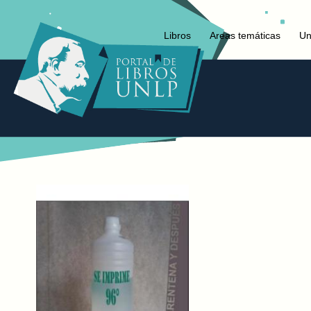
Libros
Areas temáticas
Un