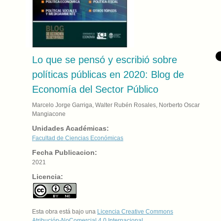
Lo que se pensó y escribió sobre
políticas públicas en 2020: Blog de
Economía del Sector Público
Marcelo Jorge Garriga, Walter Rubén Rosales, Norberto Oscar
Mangiacone
Unidades Académicas:
Facultad de Ciencias Económicas
Fecha Publicacion:
2021
Licencia:
Esta obra está bajo una
Licencia Creative Commons
Atribución-NoComercial 4.0 Internacional
.