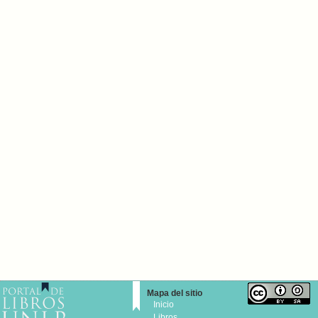
Mapa del sitio
Inicio
Libros