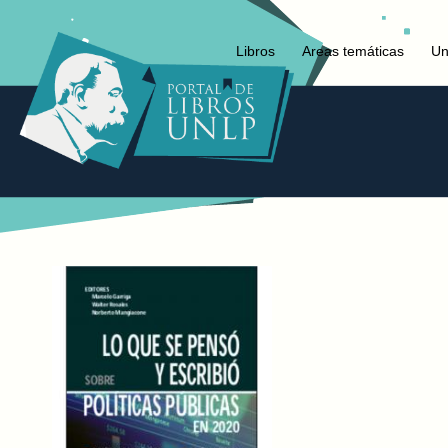
Libros
Areas temáticas
Un