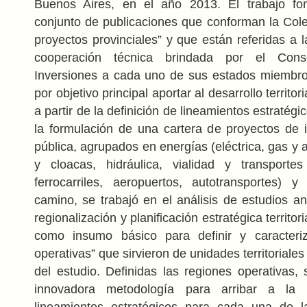
Buenos Aires, en el año 2013. El trabajo f
conjunto de publicaciones que conforman la Cole
proyectos provinciales” y que están referidas a 
cooperación técnica brindada por el Con
Inversiones a cada uno de sus estados miembro.
por objetivo principal aportar al desarrollo territori
a partir de la definición de lineamientos estratégi
la formulación de una cartera de proyectos de 
pública, agrupados en energías (eléctrica, gas y a
y cloacas, hidráulica, vialidad y transportes
ferrocarriles, aeropuertos, autotransportes) 
camino, se trabajó en el análisis de estudios a
regionalización y planificación estratégica territori
como insumo básico para definir y caracteriz
operativas” que sirvieron de unidades territoriales
del estudio. Definidas las regiones operativas, 
innovadora metodología para arribar a la i
lineamientos estratégicos para cada una de l