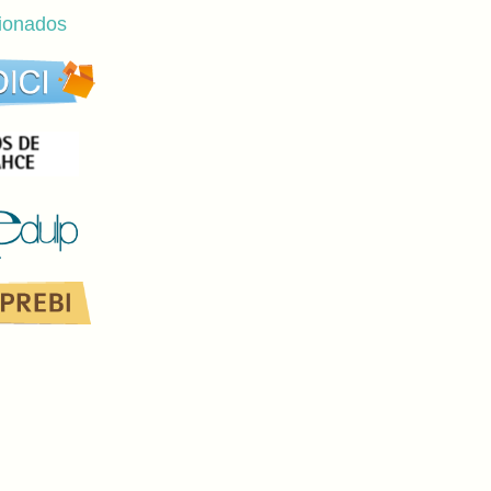
cionados