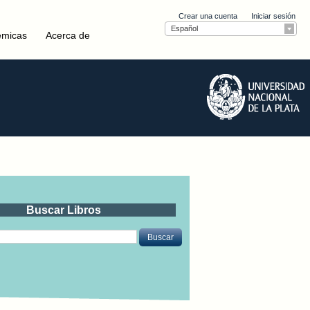
Crear una cuenta
Iniciar sesión
Español
émicas
Acerca de
Buscar Libros
Buscar