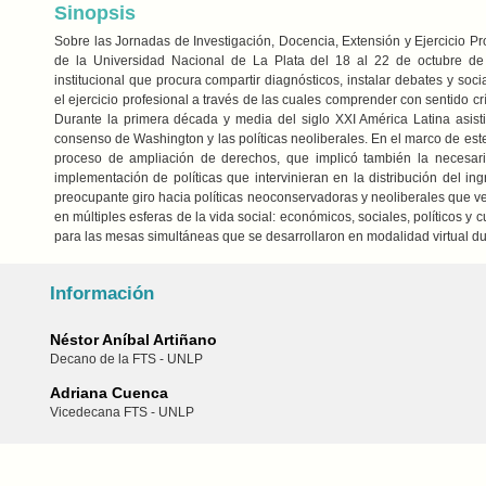
Sinopsis
Sobre las Jornadas de Investigación, Docencia, Extensión y Ejercicio Pr
de la Universidad Nacional de La Plata del 18 al 22 de octubre de 
institucional que procura compartir diagnósticos, instalar debates y soc
el ejercicio profesional a través de las cuales comprender con sentido crí
Durante la primera década y media del siglo XXI América Latina asist
consenso de Washington y las políticas neoliberales. En el marco de est
proceso de ampliación de derechos, que implicó también la necesari
implementación de políticas que intervinieran en la distribución del in
preocupante giro hacia políticas neoconservadoras y neoliberales que v
en múltiples esferas de la vida social: económicos, sociales, políticos y
para las mesas simultáneas que se desarrollaron en modalidad virtual du
Información
Néstor Aníbal Artiñano
Decano de la FTS - UNLP
Adriana Cuenca
Vicedecana FTS - UNLP