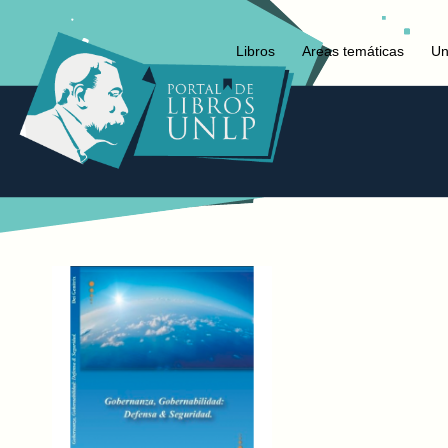
Libros
Areas temáticas
Un