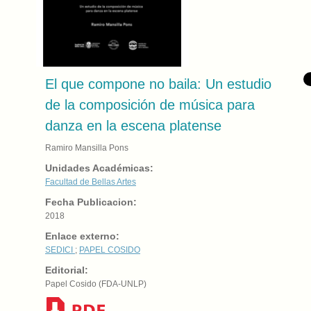
El que compone no baila: Un estudio
de la composición de música para
danza en la escena platense
Ramiro Mansilla Pons
Unidades Académicas:
Facultad de Bellas Artes
Fecha Publicacion:
2018
Enlace externo:
SEDICI
;
PAPEL COSIDO
Editorial:
Papel Cosido (FDA-UNLP)