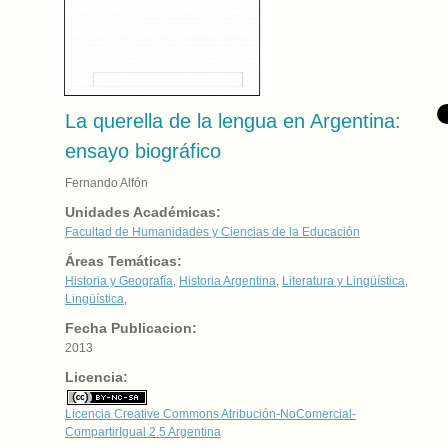
La querella de la lengua en Argentina:
ensayo biográfico
Fernando Alfón
Unidades Académicas:
Facultad de Humanidades y Ciencias de la Educación
Áreas Temáticas:
Historia y Geografía
,
Historia Argentina
,
Literatura y Lingüística
,
Lingüística
,
Fecha Publicacion:
2013
Licencia:
Licencia Creative Commons Atribución-NoComercial-
CompartirIgual 2.5 Argentina