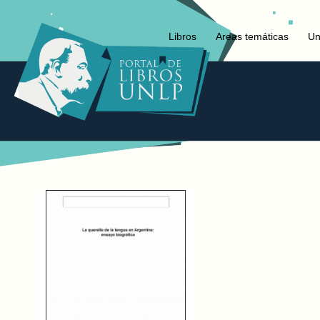
Libros
Areas temáticas
Un