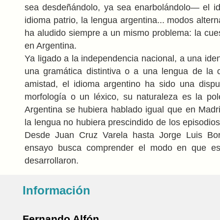
sea desdeñándolo, ya sea enarbolándolo— el id
idioma patrio, la lengua argentina... modos alter
ha aludido siempre a un mismo problema: la cues
en Argentina.
Ya ligado a la independencia nacional, a una ident
una gramática distintiva o a una lengua de la 
amistad, el idioma argentino ha sido una disp
morfología o un léxico, su naturaleza es la po
Argentina se hubiera hablado igual que en Madrid
la lengua no hubiera prescindido de los episodio
Desde Juan Cruz Varela hasta Jorge Luis Bor
ensayo busca comprender el modo en que est
desarrollaron.
Información
Fernando Alfón