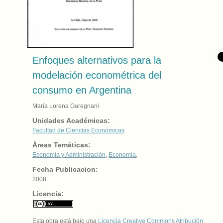
Enfoques alternativos para la
modelación econométrica del
consumo en Argentina
María Lorena Garegnani
Unidades Académicas:
Facultad de Ciencias Económicas
Áreas Temáticas:
Economía y Administración
,
Economía
,
Fecha Publicacion:
2008
Licencia:
Esta obra está bajo una
Licencia Creative Commons Atribución