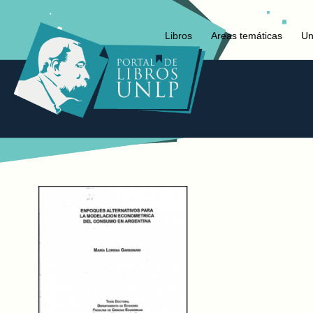
Libros
Areas temáticas
Un