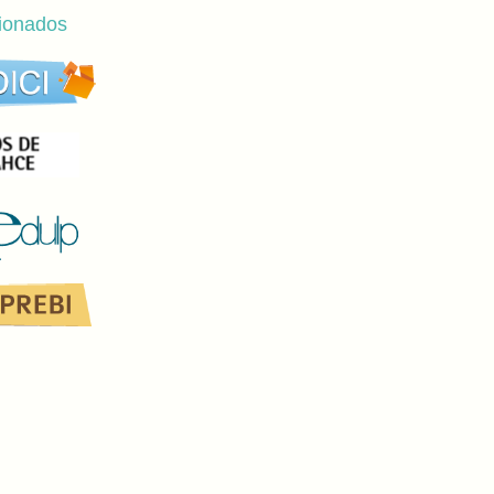
cionados