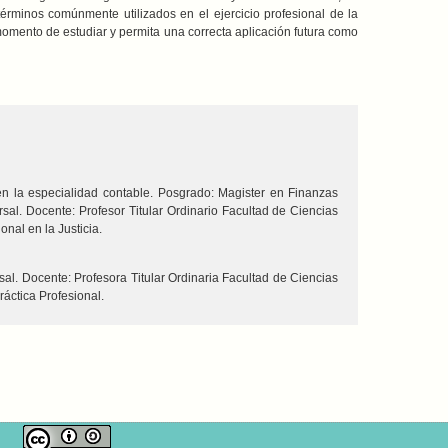
 términos comúnmente utilizados en el ejercicio profesional de la
 momento de estudiar y permita una correcta aplicación futura como
en la especialidad contable. Posgrado: Magister en Finanzas
sal. Docente: Profesor Titular Ordinario Facultad de Ciencias
nal en la Justicia.
al. Docente: Profesora Titular Ordinaria Facultad de Ciencias
áctica Profesional.