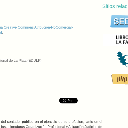
Sitios rela
ia Creative Commons Atribución-NoComercial-
al
.
cional de La Plata (EDULP)
el contador público en el ejercicio de su profesión, tanto en el
 las asignaturas Organización Profesional y Actuación Judicial, de