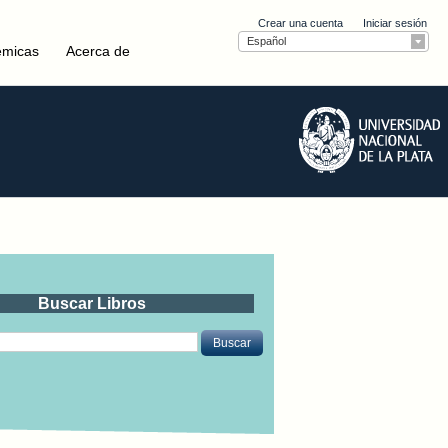
Crear una cuenta
Iniciar sesión
Español
émicas
Acerca de
Buscar Libros
Buscar