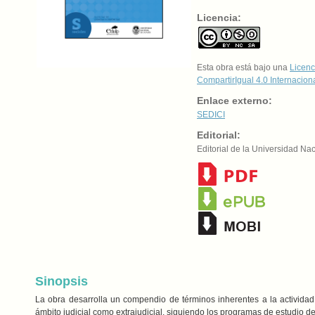
Licencia:
Esta obra está bajo una
Licenc
CompartirIgual 4.0 Internacion
Enlace externo:
SEDICI
Editorial:
Editorial de la Universidad Na
Sinopsis
La obra desarrolla un compendio de términos inherentes a la actividad d
ámbito judicial como extrajudicial, siguiendo los programas de estudio de