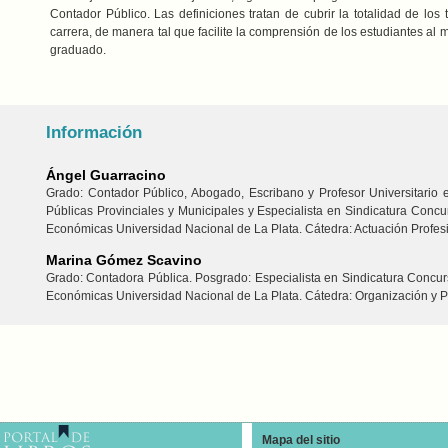
Contador Público. Las definiciones tratan de cubrir la totalidad de los
carrera, de manera tal que facilite la comprensión de los estudiantes al
graduado.
Información
Ángel Guarracino
Grado: Contador Público, Abogado, Escribano y Profesor Universitario 
Públicas Provinciales y Municipales y Especialista en Sindicatura Concur
Económicas Universidad Nacional de La Plata. Cátedra: Actuación Profesio
Marina Gómez Scavino
Grado: Contadora Pública. Posgrado: Especialista en Sindicatura Concurs
Económicas Universidad Nacional de La Plata. Cátedra: Organización y Pr
Mapa del sitio