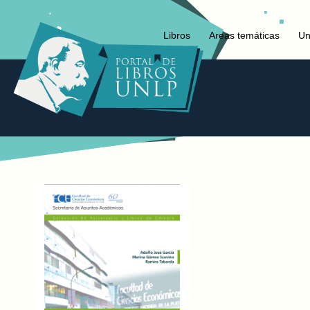
Libros
Areas temáticas
Un