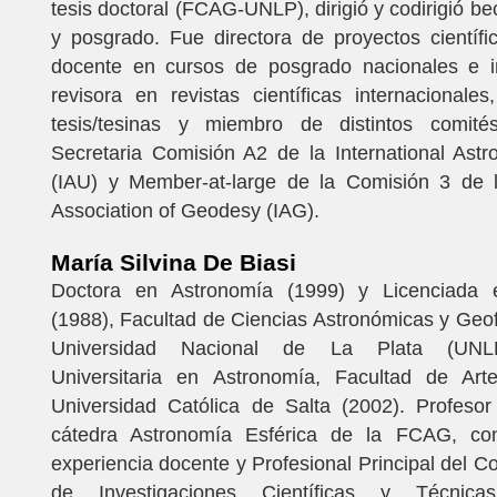
tesis doctoral (FCAG-UNLP), dirigió y codirigió be
y posgrado. Fue directora de proyectos científi
docente en cursos de posgrado nacionales e in
revisora en revistas científicas internacionales
tesis/tesinas y miembro de distintos comité
Secretaria Comisión A2 de la International Ast
(IAU) y Member-at-large de la Comisión 3 de la
Association of Geodesy (IAG).
María Silvina De Biasi
Doctora en Astronomía (1999) y Licenciada 
(1988), Facultad de Ciencias Astronómicas y Geo
Universidad Nacional de La Plata (UNLP
Universitaria en Astronomía, Facultad de Art
Universidad Católica de Salta (2002). Profesor
cátedra Astronomía Esférica de la FCAG, c
experiencia docente y Profesional Principal del C
de Investigaciones Científicas y Técnica