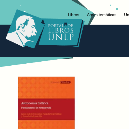
Libros
Areas temáticas
Un