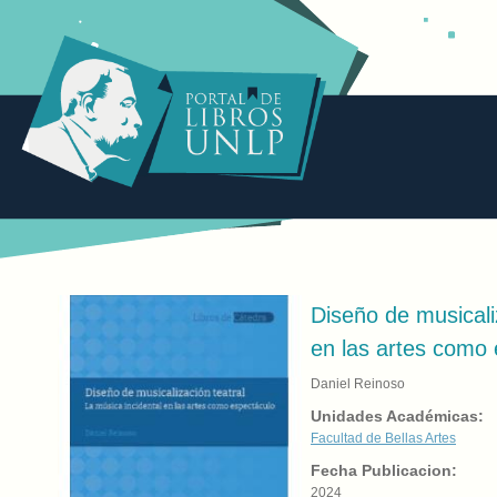
Diseño de musicaliz
en las artes como
Daniel Reinoso
Unidades Académicas:
Facultad de Bellas Artes
Fecha Publicacion:
2024