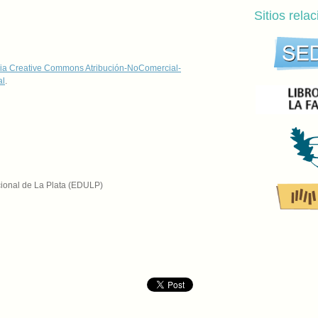
Sitios rela
ia Creative Commons Atribución-NoComercial-
al
.
cional de La Plata (EDULP)