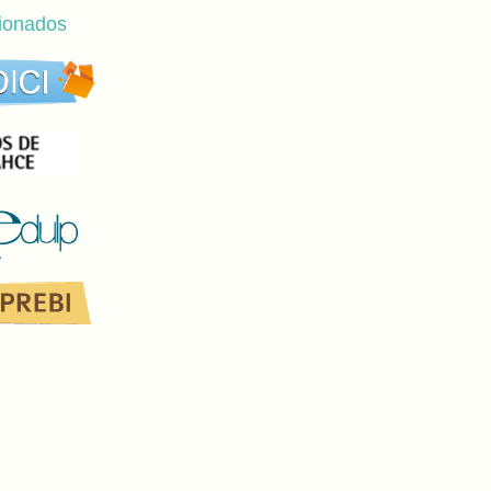
cionados