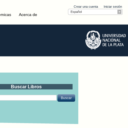
Crear una cuenta
Iniciar sesión
Español
émicas
Acerca de
Buscar Libros
Buscar