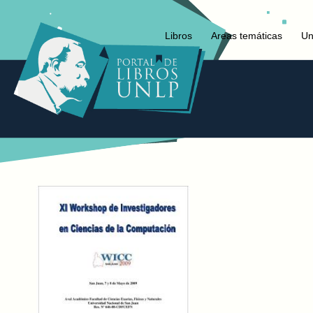
Libros
Areas temáticas
Un