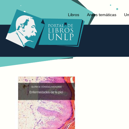
Libros
Areas temáticas
Un