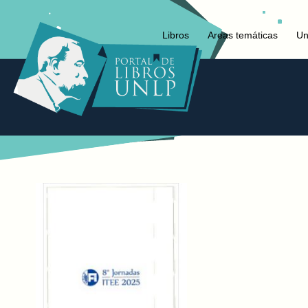
Libros
Areas temáticas
Un