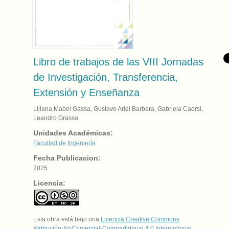
Libro de trabajos de las VIII Jornadas
de Investigación, Transferencia,
Extensión y Enseñanza
Liliana Mabel Gassa, Gustavo Ariel Barbera, Gabriela Caorsi,
Leandro Grasso
Unidades Académicas:
Facultad de Ingeniería
Fecha Publicacion:
2025
Licencia:
Esta obra está bajo una
Licencia Creative Commons
Atribución-NoComercial-CompartirIgual 4.0 Internacional
.