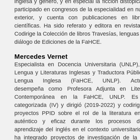
inglesa y género, y en especial la ficción distópi
participado en congresos de la especialidad en nu
exterior, y cuenta con publicaciones en lib
científicas. Ha sido referato y editora en revis
Codirige la Colección de libros Travesías, lenguas 
diálogo de Ediciones de la FaHCE.
Mercedes Vernet
Especialista en Docencia Universitaria (UNLP)
Lengua y Literaturas Inglesas y Traductora Públ
Lengua Inglesa (FaHCE, UNLP). Act
desempeña como Profesora Adjunta en Liter
Contemporánea en la FaHCE, UNLP. Es i
categorizada (IV) y dirigió (2019-2022) y codiri
proyectos PPID sobre el rol de la literatura e
auténtico y eficaz durante los procesos 
aprendizaje del inglés en el contexto universitar
ha integrado proyectos de investigación de 