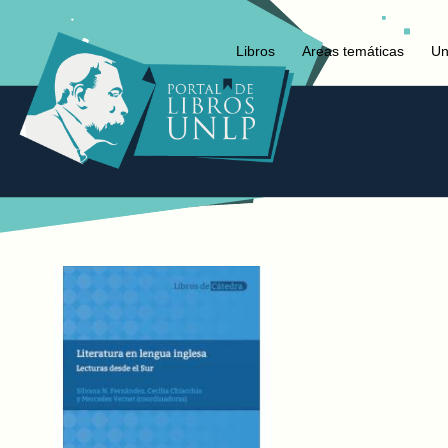
Libros
Areas temáticas
Un