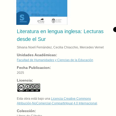
Literatura en lengua inglesa: Lecturas
desde el Sur
Silvana Noelí Fernández, Cecilia Chiacchio, Mercedes Vernet
Unidades Académicas:
Facultad de Humanidades y Ciencias de la Educación
Fecha Publicacion:
2025
Licencia:
Esta obra está bajo una
Licencia Creative Commons
Atribución-NoComercial-CompartirIgual 4.0 Internacional
.
Colección:
Libros de Cátedra