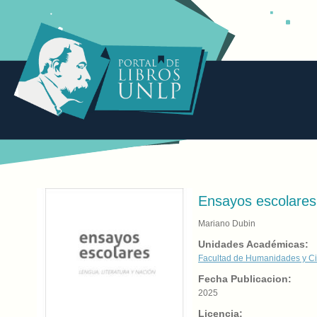
Ensayos escolares:
Mariano Dubin
Unidades Académicas:
Facultad de Humanidades y Ci
Fecha Publicacion:
2025
Licencia: