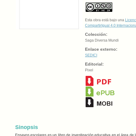
Esta obra está bajo una
Licenc
CompartirIgual 4.0 Internacion
Colección:
Saga Diversa Mundi
Enlace externo:
SEDICI
Editorial:
Pixel
Sinopsis
Ensayos escolares es un libro de investigación educativa en el área de 