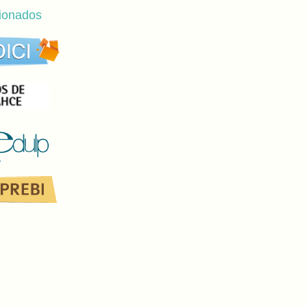
cionados