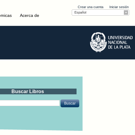
Crear una cuenta
Iniciar sesión
Español
émicas
Acerca de
Buscar Libros
Buscar