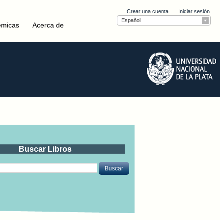
Crear una cuenta
Iniciar sesión
Español
émicas
Acerca de
Buscar Libros
Buscar