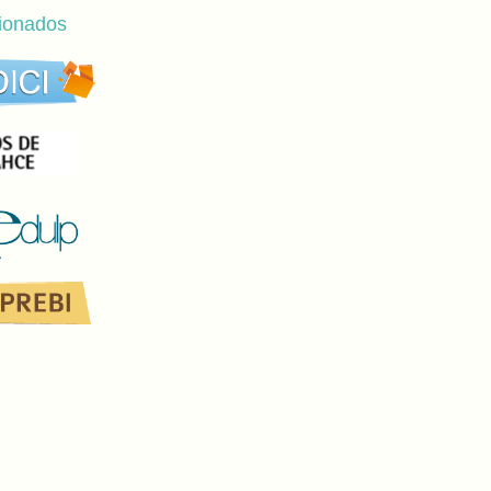
cionados