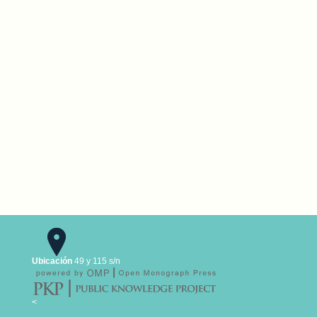
Ubicación
49 y 115 s/n
<