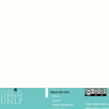
Mapa del sitio
Inicio
Libros
Esta obra está 
Areas temáticas
Atribución-Compar