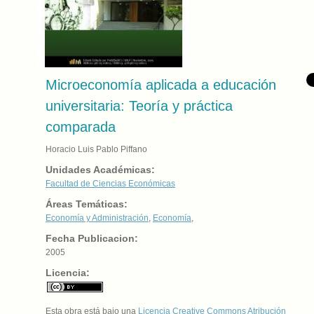
Microeconomía aplicada a educación
universitaria: Teoría y práctica
comparada
Horacio Luis Pablo Piffano
Unidades Académicas:
Facultad de Ciencias Económicas
Áreas Temáticas:
Economía y Administración
,
Economía
,
Fecha Publicacion:
2005
Licencia:
Esta obra está bajo una
Licencia Creative Commons Atribución