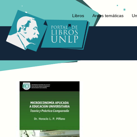
Libros
Areas temáticas
Un