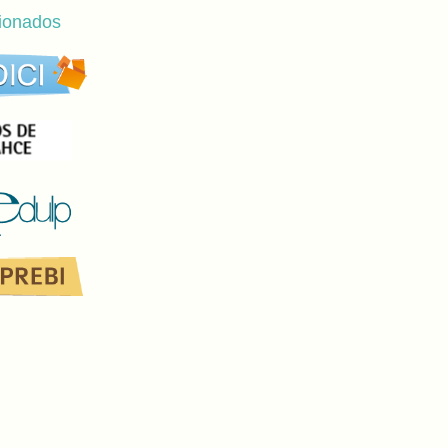
cionados