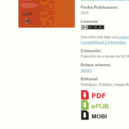
Fecha Publicacion:
2015
Licencia:
Esta obra está bajo una
Licenc
CompartirIgual 2.5 Argentina
.
Colección:
Colección de e-books del IIC
Enlace externo:
SEDICI
Editorial:
Rodríguez, Esteban | Viegas B