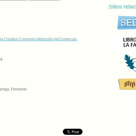
Sitios rela
ia Creative Commons Atribución-NoComercial-
OM
arriga, Fernando