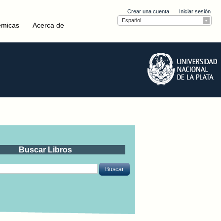
Crear una cuenta
Iniciar sesión
Español
émicas
Acerca de
Buscar Libros
Buscar