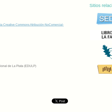
Sitios rela
ia Creative Commons Atribución-NoComercial-
cional de La Plata (EDULP)