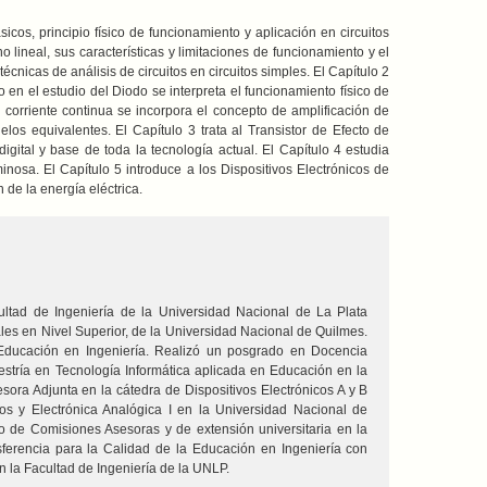
icos, principio físico de funcionamiento y aplicación en circuitos
o lineal, sus características y limitaciones de funcionamiento y el
écnicas de análisis de circuitos en circuitos simples. El Capítulo 2
 en el estudio del Diodo se interpreta el funcionamiento físico de
corriente continua se incorpora el concepto de amplificación de
elos equivalentes. El Capítulo 3 trata al Transistor de Efecto de
ital y base de toda la tecnología actual. El Capítulo 4 estudia
nosa. El Capítulo 5 introduce a los Dispositivos Electrónicos de
de la energía eléctrica.
ultad de Ingeniería de la Universidad Nacional de La Plata
les en Nivel Superior, de la Universidad Nacional de Quilmes.
 Educación en Ingeniería. Realizó un posgrado en Docencia
estría en Tecnología Informática aplicada en Educación en la
sora Adjunta en la cátedra de Dispositivos Electrónicos A y B
tos y Electrónica Analógica I en la Universidad Nacional de
o de Comisiones Asesoras y de extensión universitaria en la
ferencia para la Calidad de la Educación en Ingeniería con
n la Facultad de Ingeniería de la UNLP.