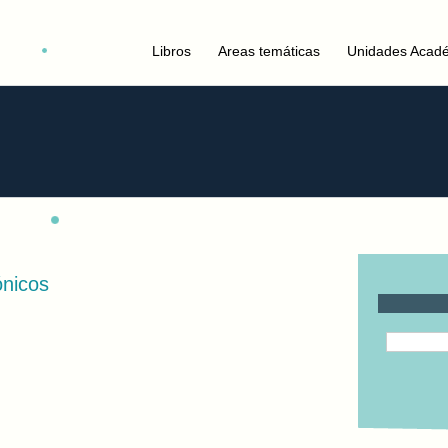
Libros
Areas temáticas
Unidades Acad
ónicos