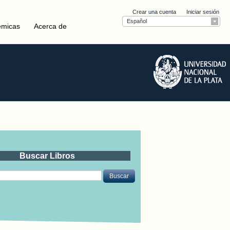
Crear una cuenta
Iniciar sesión
Español
émicas
Acerca de
Buscar Libros
Buscar