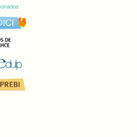
cionados