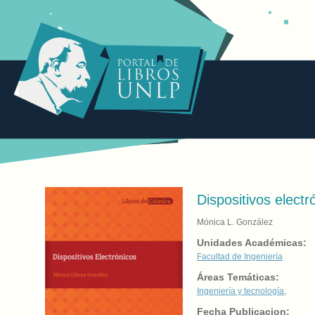
Dispositivos electr
Mónica L. González
Unidades Académicas:
Facultad de Ingeniería
Áreas Temáticas:
Ingeniería y tecnología
,
Fecha Publicacion: