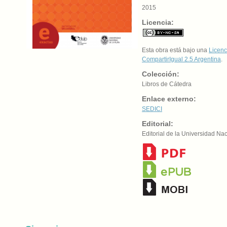
2015
Licencia:
Esta obra está bajo una
Licenc
CompartirIgual 2.5 Argentina
.
Colección:
Libros de Cátedra
Enlace externo:
SEDICI
Editorial:
Editorial de la Universidad Na