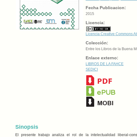
Fecha Publicacion:
2015
Licencia:
Licencia Creative Commons At
Colección:
Entre los Libros de la Buena M
Enlace externo:
LIBROS DE LA FAHCE
SEDICI
Sinopsis
El presente trabajo analiza el rol de la intelectualidad liberal-co