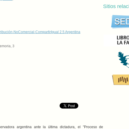
Sitios rela
ribución-NoComercial-CompartirIgual 2.5 Argentina
emoria, 3
nservadora argentina ante la última dictadura, el "Proceso de