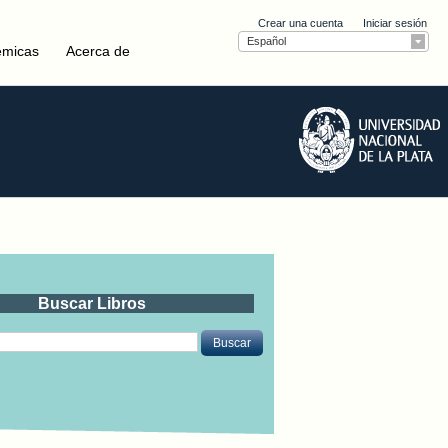
Crear una cuenta
Iniciar sesión
Español
émicas
Acerca de
Buscar Libros
Buscar