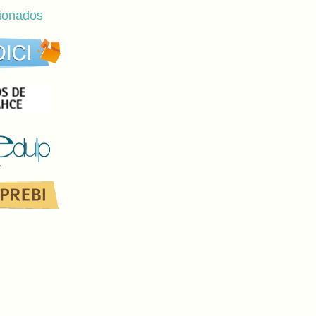
cionados