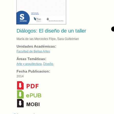
Diálogos: El diseño de un taller
María de las Mercedes Filpe, Sara Guitelman
Unidades Académicas:
Facultad de Bellas Artes
Áreas Temáticas:
Arte y arquitectura
,
Diseño
,
Fecha Publicacion:
2014