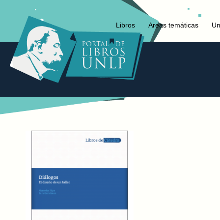
Libros
Areas temáticas
Un