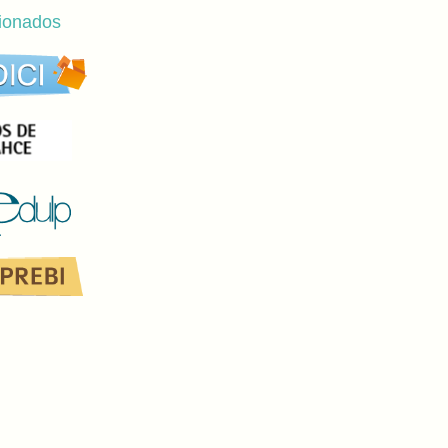
cionados