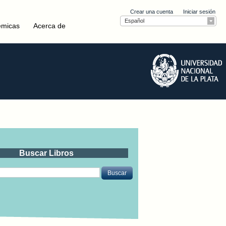
Crear una cuenta
Iniciar sesión
Español
émicas
Acerca de
Buscar Libros
Buscar