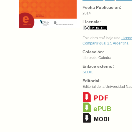
Fecha Publicacion:
2014
Licencia:
Esta obra está bajo una
Licenc
CompartirIgual 2.5 Argentina
.
Colección:
Libros de Cátedra
Enlace externo:
SEDICI
Editorial:
Editorial de la Universidad N