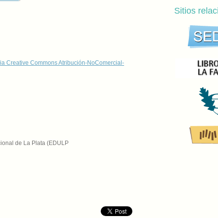
Sitios rela
ia Creative Commons Atribución-NoComercial-
acional de La Plata (EDULP