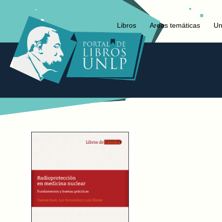
Libros
Areas temáticas
Un