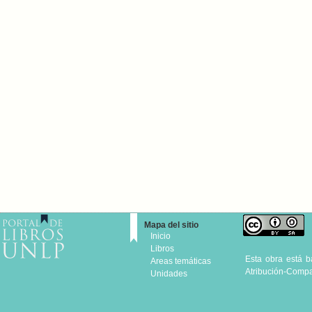
Mapa del sitio
Inicio
Libros
Esta obra está 
Areas temáticas
Atribución-Compar
Unidades