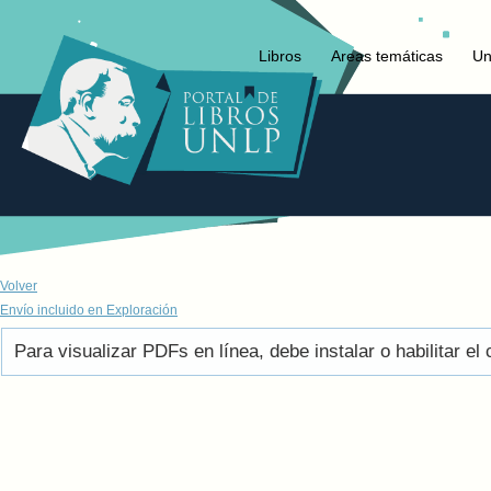
Libros
Areas temáticas
Un
Volver
Envío incluido en Exploración
Para visualizar PDFs en línea, debe instalar o habilitar 