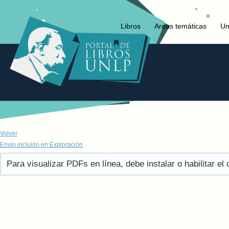
Libros
Areas temáticas
Un
Volver
Envío incluido en Exploración
Para visualizar PDFs en línea, debe instalar o habilitar 