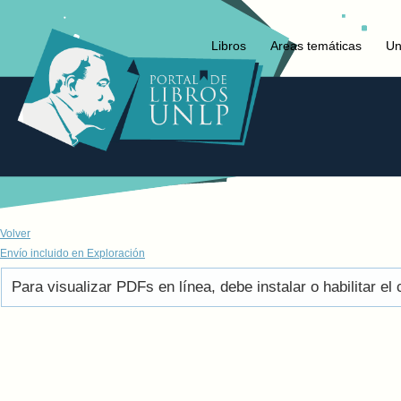
Libros
Areas temáticas
Un
Volver
Envío incluido en Exploración
Para visualizar PDFs en línea, debe instalar o habilitar 