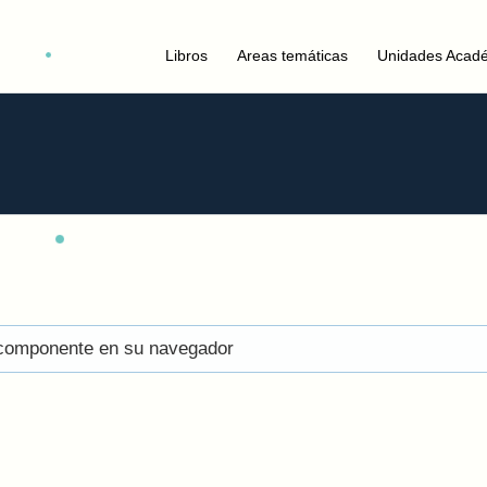
Libros
Areas temáticas
Unidades Acad
el componente en su navegador