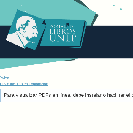
Volver
Envío incluido en Exploración
Para visualizar PDFs en línea, debe instalar o habilitar 