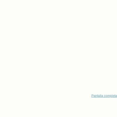
Pantalla completa