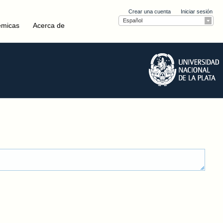
Crear una cuenta
Iniciar sesión
Español
émicas
Acerca de