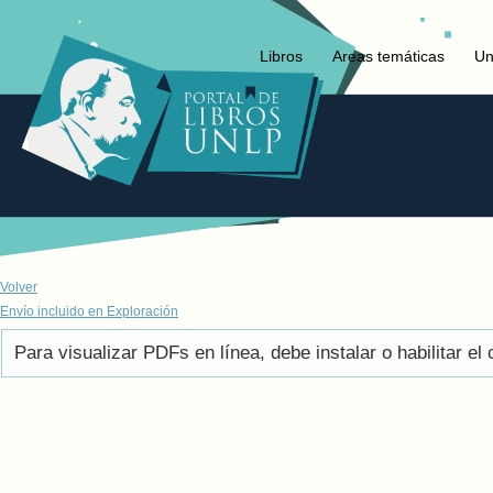
Libros
Areas temáticas
Un
Volver
Envío incluido en Exploración
Para visualizar PDFs en línea, debe instalar o habilitar 