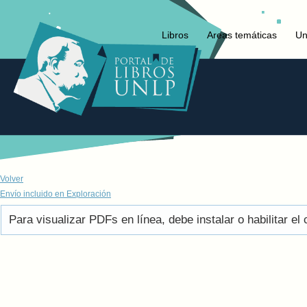
Libros
Areas temáticas
Un
Volver
Envío incluido en Exploración
Para visualizar PDFs en línea, debe instalar o habilitar 