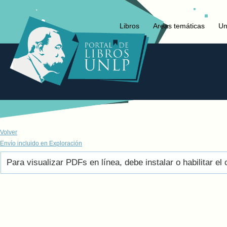
Libros
Areas temáticas
Un
Volver
Envío incluido en Exploración
Para visualizar PDFs en línea, debe instalar o habilitar 