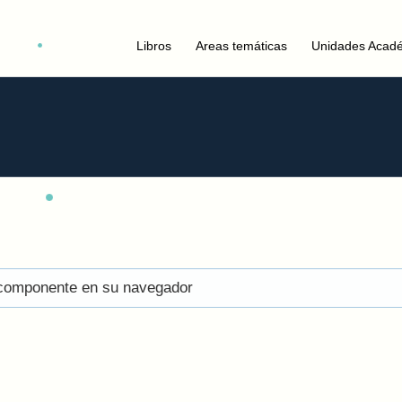
Libros
Areas temáticas
Unidades Acad
el componente en su navegador