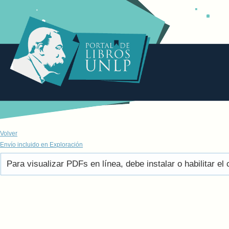
Volver
Envío incluido en Exploración
Para visualizar PDFs en línea, debe instalar o habilitar 