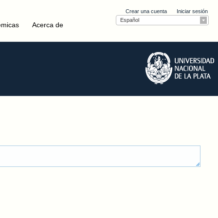
Crear una cuenta
Iniciar sesión
Español
émicas
Acerca de