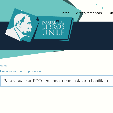
Libros
Areas temáticas
Un
Volver
Envío incluido en Exploración
Para visualizar PDFs en línea, debe instalar o habilitar 