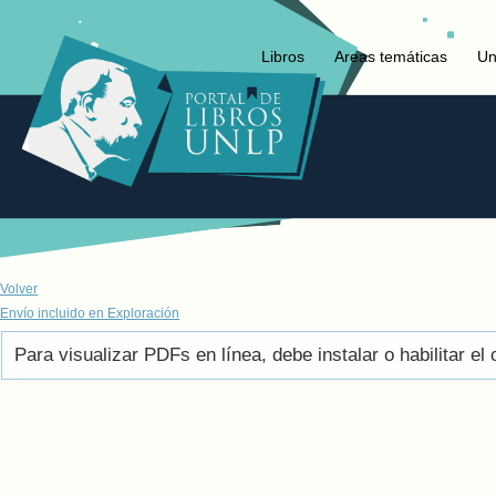
Libros
Areas temáticas
Un
Volver
Envío incluido en Exploración
Para visualizar PDFs en línea, debe instalar o habilitar 