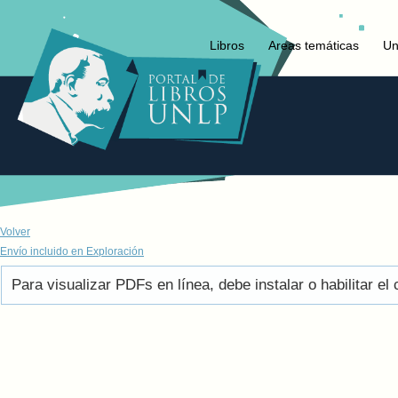
Libros
Areas temáticas
Un
Volver
Envío incluido en Exploración
Para visualizar PDFs en línea, debe instalar o habilitar 