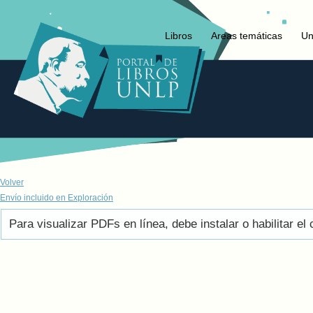
Libros
Areas temáticas
Un
Volver
Envío incluido en Exploración
Para visualizar PDFs en línea, debe instalar o habilitar 