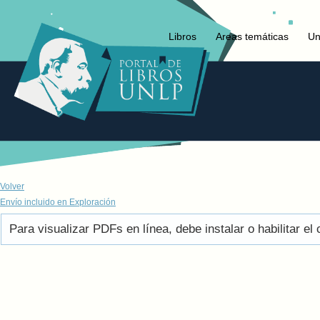
Libros
Areas temáticas
Un
Volver
Envío incluido en Exploración
Para visualizar PDFs en línea, debe instalar o habilitar 