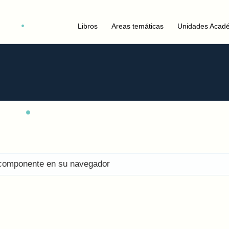
Libros
Areas temáticas
Unidades Acad
el componente en su navegador