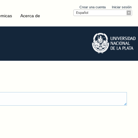
Crear una cuenta
Iniciar sesión
Español
émicas
Acerca de