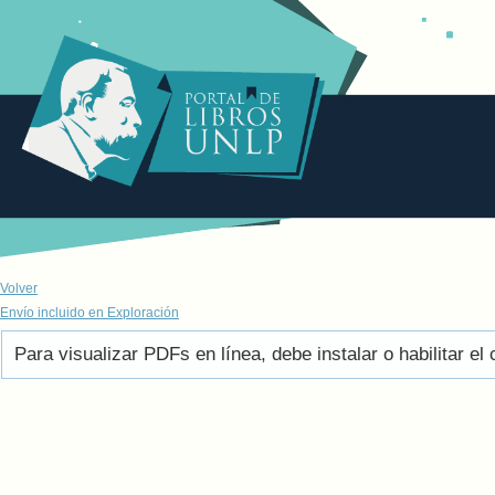
Volver
Envío incluido en Exploración
Para visualizar PDFs en línea, debe instalar o habilitar 